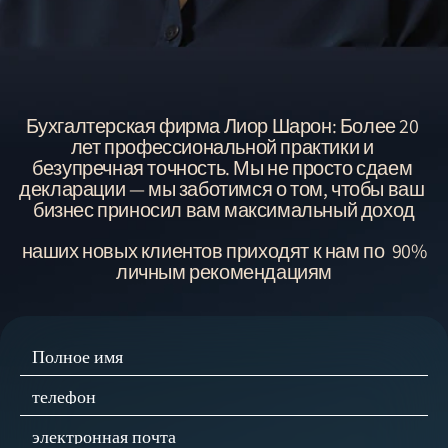
Бухгалтерская фирма Лиор Шарон: Более 20 
лет профессиональной практики и 
безупречная точность. Мы не просто сдаем 
декларации — мы заботимся о том, чтобы ваш 
бизнес приносил вам максимальный доход
90% наших новых клиентов приходят к нам по 
личным рекомендациям