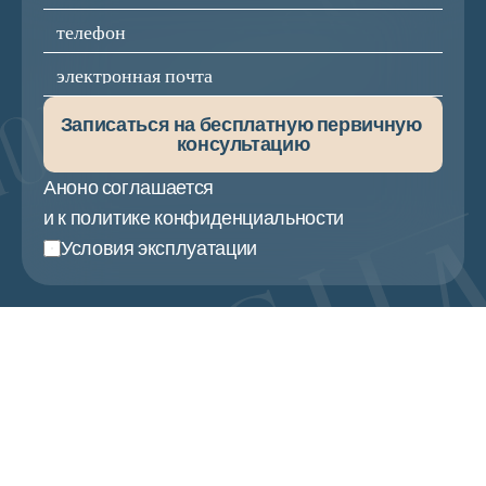
Записаться на бесплатную первичную 
консультацию
Аноно соглашается
и к политике конфиденциальности
Условия эксплуатации
Частые вопросы
?Как сменить бухгалтера