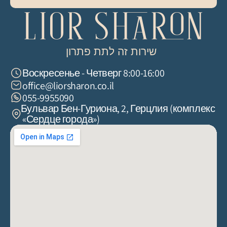
שירות זה לתת פתרון
Воскресенье - Четверг 8:00-16:00
office@liorsharon.co.il
055-9955090 
Бульвар Бен-Гуриона, 2, Герцлия (комплекс 
«Сердце города»)