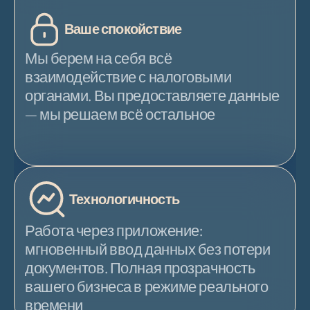
Ваше спокойствие
Мы берем на себя всё 
взаимодействие с налоговыми 
органами. Вы предоставляете данные 
— мы решаем всё остальное
Технологичность
Работа через приложение: 
мгновенный ввод данных без потери 
документов. Полная прозрачность 
вашего бизнеса в режиме реального 
времени