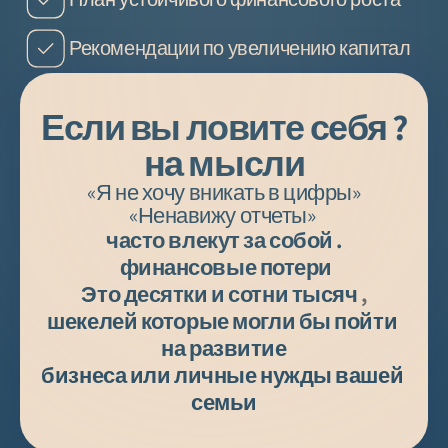
Рекомендации по увеличению капитал
?Если вы ловите себя 
на мысли
 «Я не хочу вникать в цифры» 
 «Ненавижу отчеты»
.часто влекут за собой 
финансовые потери 
Это десятки и сотни тысяч 
,
шекелей которые могли бы пойти 
на развитие
бизнеса или личные нужды вашей 
семьи