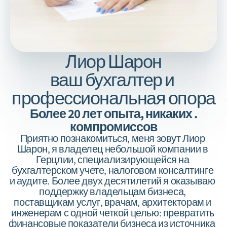
Лиор Шарон
ваш бухгалтер и 
профессиональная опора
.Более 20 лет опыта, никаких 
компромиссов
Приятно познакомиться, меня зовут Лиор 
Шарон, я владелец небольшой компании в 
Герцлии, специализирующейся на 
бухгалтерском учете, налоговом консалтинге 
и аудите. Более двух десятилетий я оказываю 
поддержку владельцам бизнеса, 
поставщикам услуг, врачам, архитекторам и 
инженерам с одной четкой целью: превратить 
финансовые показатели бизнеса из источника 