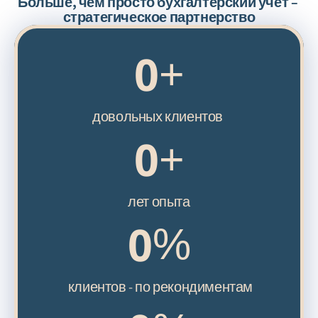
Больше, чем просто бухгалтерский учет – 
стратегическое партнерство
0
+
 довольных клиентов
0
+
лет опыта
0
%
клиентов - по рекондиментам 