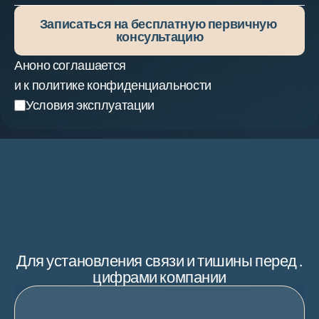
Записаться на бесплатную первичную 
консультацию
Аноно соглашается
и к политике конфиденциальности
Условия эксплуатации
.Для установления связи и тишины перед 
цифрами компании